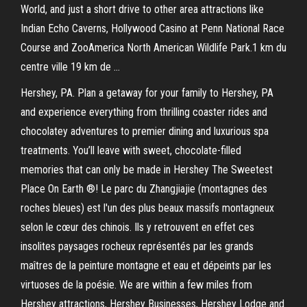
World, and just a short drive to other area attractions like
Indian Echo Caverns, Hollywood Casino at Penn National Race
Course and ZooAmerica North American Wildlife Park.1 km du
centre ville 19 km de …
Hershey, PA. Plan a getaway for your family to Hershey, PA
and experience everything from thrilling coaster rides and
chocolatey adventures to premier dining and luxurious spa
treatments. You’ll leave with sweet, chocolate-filled
memories that can only be made in Hershey The Sweetest
Place On Earth ®! Le parc du Zhangjiajie (montagnes des
roches bleues) est l'un des plus beaux massifs montagneux
selon le cœur des chinois. Ils y retrouvent en effet ces
insolites paysages rocheux représentés par les grands
maîtres de la peinture montagne et eau et dépeints par les
virtuoses de la poésie. We are within a few miles from
Hershey attractions, Hershey Businesses, Hershey Lodge and