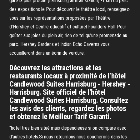
gare la plus proche (harrisburg amtrak station) -1 km du parc
des expositions le Pour découvrir le théâtre local, renseignez-
vous sur les représentations proposées par Théâtre
d’Hershey et Centre éducatif et culturel Founders Hall. Pour
goûter aux joies du plein air, rien de tel qu’une promenade au
parc. Hershey Gardens et Indian Echo Caverns vous
accueilleront dans un écrin de verdure.
Découvrez les attractions et les
restaurants locaux à proximité de l’hôtel
Candlewood Suites Harrisburg - Hershey -
Harrisburg. Site officiel de l’hôtel
Candlewood Suites Harrisburg. Consultez
les avis des clients, regardez les photos
et obtenez le Meilleur Tarif Garanti.
"hotel tres bien situé mais dispendieuse si on compare avec
d'autres hôtels.Si nous retournons nous coucherons dans les