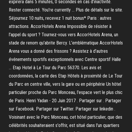
expirera dans 5 minutes, 0 secondes en cas d’inactivité.
Rester connecté. You're currently … Plus de détails sur le site.
Séjournez 10 nuits, recevez 1 nuit bonus* Paris : autres
attractions. AccorHotels Arena Impossible de résister à
l'appel du sport ? Tournez-vous vers AccorHotels Arena, un
stade de renom qu'abrite Bercy. L'emblématique AccorHotels
Arena vous a donné des frissons ? Assistez à d'autres
événements sportifs exceptionnels avec Centre sportif Halle
… Etap Hotel à Le Tour du Parc 56370. Les avis et
coordonnées, la carte des Etap Hôtels à proximité de Le Tour
du Parc en centre ville, vers la gare ou en périphérie Un hôtel
particulier proche du Parc Monceau, l'espace vert le plus chic
de Paris. Henri Yadan - 20 Juin 2017 . Partager sur . Partager
sur Facebook. Partager sur Twitter. Partager sur linkedin .
Voisinant avec le Parc Monceau, cet hôtel particulier, que des
célébrités souhaiteraient s'offrir, est situé dans l'un quartiers