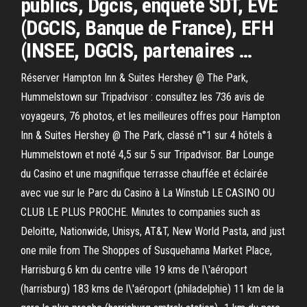
publics, Dgcis, enquête SDT, EVE
(DGCIS, Banque de France), EFH
(INSEE, DGCIS, partenaires …
Réserver Hampton Inn & Suites Hershey @ The Park,
Hummelstown sur Tripadvisor : consultez les 736 avis de
voyageurs, 76 photos, et les meilleures offres pour Hampton
Inn & Suites Hershey @ The Park, classé n°1 sur 4 hôtels à
Hummelstown et noté 4,5 sur 5 sur Tripadvisor. Bar Lounge
du Casino et une magnifique terrasse chauffée et éclairée
avec vue sur le Parc du Casino à La Winstub LE CASINO OU
CLUB LE PLUS PROCHE. Minutes to companies such as
Deloitte, Nationwide, Unisys, AT&T, New World Pasta, and just
one mile from The Shoppes of Susquehanna Market Place,
Harrisburg.6 km du centre ville 19 kms de l\'aéroport
(harrisburg) 183 kms de l\'aéroport (philadelphie) 11 km de la