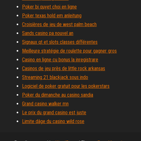
Poker bi quyet choi en ligne
Poker texas hold em anleitung
Croisières de jeu de west palm beach
Sands casino pa nouvel an
Signaux qt et slots classes différentes
Meilleure stratégie de roulette pour gagner gros
Casino en ligne cu bonus la inregistrare
Casinos de jeu près de little rock arkansas
Streaming 21 blackjack sous indo
Logiciel de poker gratuit pour les pokerstars
Poker du dimanche au casino sandia
Grand casino walker mn
Le prix du grand casino est juste
Limite dâge du casino wild rose