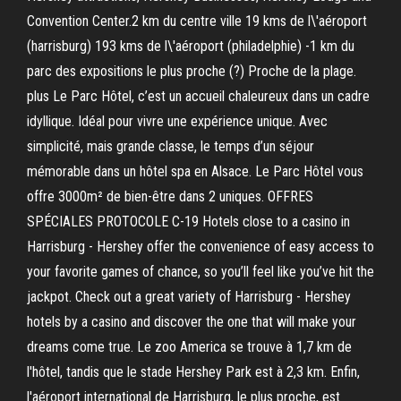
Convention Center.2 km du centre ville 19 kms de l\'aéroport
(harrisburg) 193 kms de l\'aéroport (philadelphie) -1 km du
parc des expositions le plus proche (?) Proche de la plage.
plus Le Parc Hôtel, c’est un accueil chaleureux dans un cadre
idyllique. Idéal pour vivre une expérience unique. Avec
simplicité, mais grande classe, le temps d’un séjour
mémorable dans un hôtel spa en Alsace. Le Parc Hôtel vous
offre 3000m² de bien-être dans 2 uniques. OFFRES
SPÉCIALES PROTOCOLE C-19 Hotels close to a casino in
Harrisburg - Hershey offer the convenience of easy access to
your favorite games of chance, so you’ll feel like you’ve hit the
jackpot. Check out a great variety of Harrisburg - Hershey
hotels by a casino and discover the one that will make your
dreams come true. Le zoo America se trouve à 1,7 km de
l'hôtel, tandis que le stade Hershey Park est à 2,3 km. Enfin,
l'aéroport international de Harrisburg, le plus proche, est